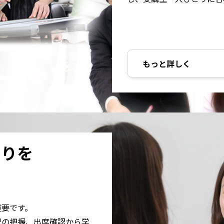
もっと詳しく
とりを
重要です。
況の把握、出席確認から学