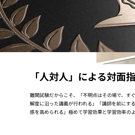
「人対人」による対面
難関試験だからこそ、「不明点はその場で、す
解度に沿った講義が行われる」「講師を前にす
感を高められる」極めて学習効果と学習効率の