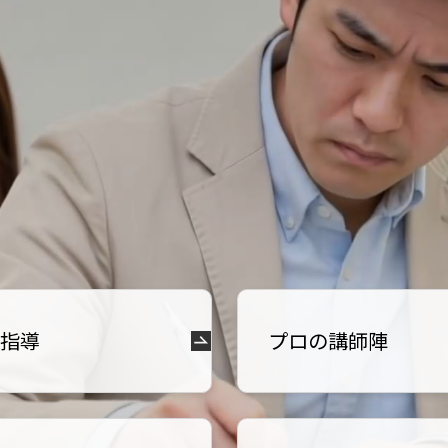
指導
プロの講師陣