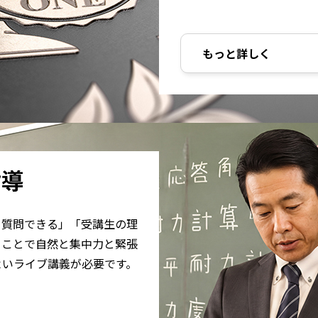
もっと詳しく
指導
ぐ質問できる」「受講生の理
ることで自然と集中力と緊張
よいライブ講義が必要です。