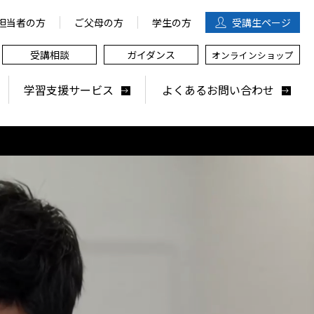
担当者の方
ご父母の方
学生の方
受講生
ページ
受講相談
ガイダンス
オンラインショップ
学習支援サービス
よくあるお問い合わせ