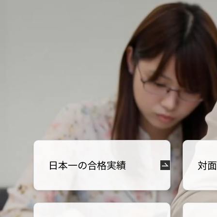
日本一の合格実績
対面