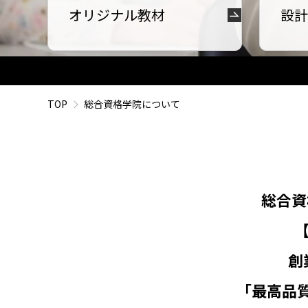
オリジナル教材
設計
TOP
総合資格学院について
総合資
創
「最高品