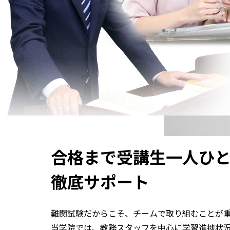
合格まで受講生一人ひ
徹底サポート
難関試験だからこそ、チームで取り組むことが
当学院では、教務スタッフを中心に学習進捗状