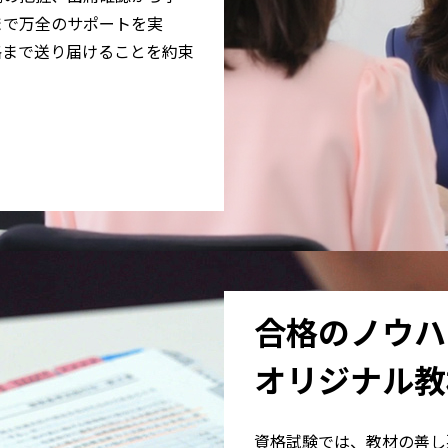
まで万全のサポートを実
格まで送り届けることを約束
合格のノウハ
オリジナル教
資格試験では、教材の善し