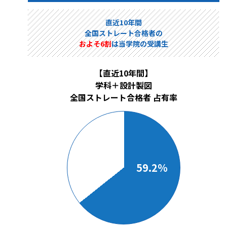
直近10年間
全国ストレート合格者の
およそ6割
は当学院の受講生
【直近10年間】
学科＋設計製図
全国ストレート合格者 占有率
59.2％