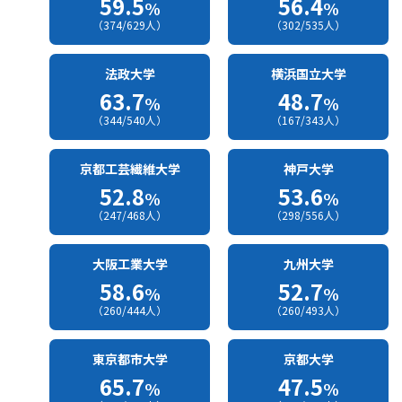
59.5
56.4
%
%
（374/629人）
（302/535人）
法政大学
横浜国立大学
63.7
48.7
%
%
（344/540人）
（167/343人）
京都工芸繊維大学
神戸大学
52.8
53.6
%
%
（247/468人）
（298/556人）
大阪工業大学
九州大学
58.6
52.7
%
%
（260/444人）
（260/493人）
東京都市大学
京都大学
65.7
47.5
%
%