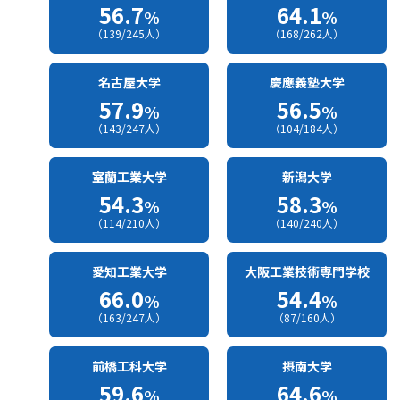
56.7
64.1
%
%
（139/245人）
（168/262人）
名古屋大学
慶應義塾大学
57.9
56.5
%
%
（143/247人）
（104/184人）
室蘭工業大学
新潟大学
54.3
58.3
%
%
（114/210人）
（140/240人）
愛知工業大学
大阪工業技術専門学校
66.0
54.4
%
%
（163/247人）
（87/160人）
前橋工科大学
摂南大学
59.6
64.6
%
%