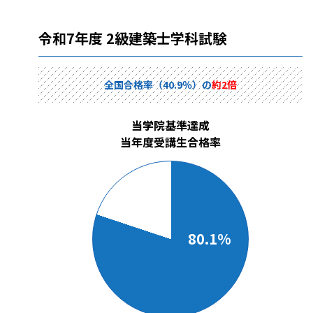
令和7年度 2級建築士学科試験
全国合格率（40.9％）の
約2倍
当学院基準達成
当年度受講生合格率
80.1%