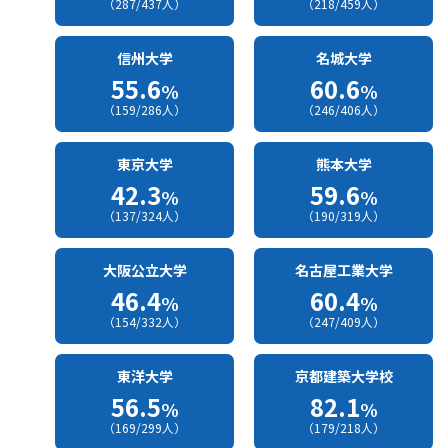
（287/437人）
（218/459人）
信州大学
名城大学
55.6
60.6
%
%
（159/286人）
（246/406人）
東京大学
熊本大学
42.3
59.6
%
%
（137/324人）
（190/319人）
大阪公立大学
名古屋工業大学
46.4
60.4
%
%
（154/332人）
（247/409人）
東洋大学
京都建築大学校
56.5
82.1
%
%
（169/299人）
（179/218人）