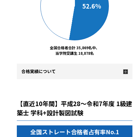
52.6%
全国合格者合計 35,869名中、
当学院受講生 18,878名
合格実績について
【直近10年間】平成28～令和7年度 1級建
築士 学科+設計製図試験
全国ストレート合格者占有率No.1