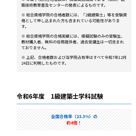
築技術教育普及センターの発表によるものです。
※ 総合資格学院の合格者数には、「2級建築士」等を受験資
格として申し込まれた方も含まれている可能性がありま
す。
※ 総合資格学院の合格実績には、模擬試験のみの受験生、
教材購入者、無料の役務提供者、過去受講生は一切含まれ
ておりません。
※ 上記、合格者数および当学院占有率はすべて令和7年12月
24日に判明したものです。
令和6年度 1級建築士学科試験
全国合格率（23.3%）の
約4倍！