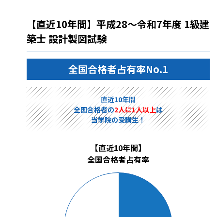
【直近10年間】平成28～令和7年度 1級建
築士 設計製図試験
全国合格者占有率No.1
直近10年間
全国合格者の
2人に1人以上
は
当学院の受講生！
【直近10年間】
全国合格者占有率