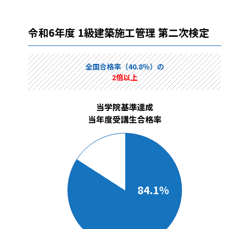
令和6年度 1級建築施工管理 第二次検定
全国合格率（40.8％）の
2倍以上
当学院基準達成
当年度受講生合格率
84.1%