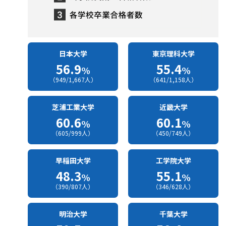
日本大学
東京理科大学
56.9
55.4
%
%
（949/1,667人）
（641/1,158人）
芝浦工業大学
近畿大学
60.6
60.1
%
%
（605/999人）
（450/749人）
早稲田大学
工学院大学
48.3
55.1
%
%
（390/807人）
（346/628人）
明治大学
千葉大学