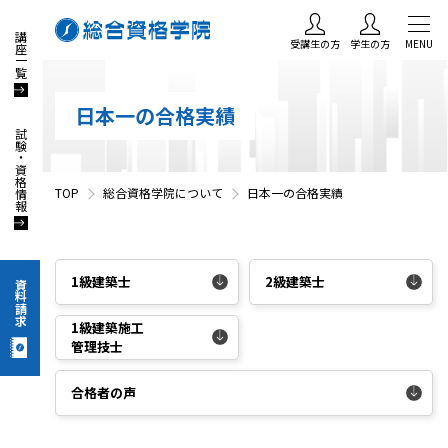
講座一覧
受講生の方
学生の方
MENU
日本一の合格実績
試験・資格情報
TOP
総合資格学院について
日本一の合格実績
1級建築士
2級建築士
資料請求
1級建築施工
管理技士
合格者の声