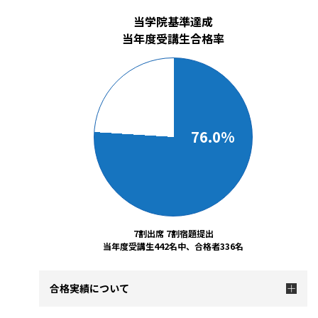
当学院基準達成
当年度受講生合格率
76.0%
7割出席 7割宿題提出
当年度受講生442名中、合格者336名
合格実績について