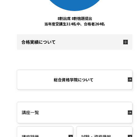
8割出席 8割宿題提出
当年度受講生314名中、合格者264名
合格実績について
総合資格学院について
講座一覧
講座特徴
試験・資格情報