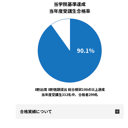
当学院基準達成
当年度受講生合格率
90.1％
8割出席 8割宿題提出 総合模試100点以上達成
当年度受講生332名中、合格者299名
合格実績について