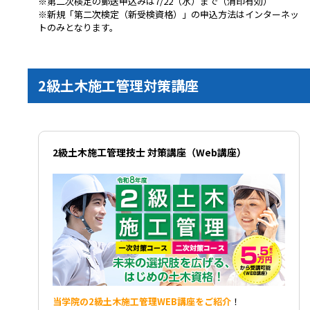
※第二次検定の郵送申込みは7/22（水）まで（消印有効）
※新規「第二次検定（新受検資格）」の申込方法はインターネッ
トのみとなります。
2級土木施工管理対策講座
2級土木施工管理技士 対策講座（Web講座）
当学院の2級土木施工管理WEB講座をご紹介
！