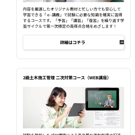
内容を厳選したオリジナル教材と忙しい方でも安心して
学習できる「ｅ-講義」で試験に必要な知識を確実に習得
するコースです。「予習」「講習」「復習」を繰り返す学
習サイクルで第一次検定の高得点合格をめざします！
詳細はコチラ
2級土木施工管理 二次対策コース（WEB講座）