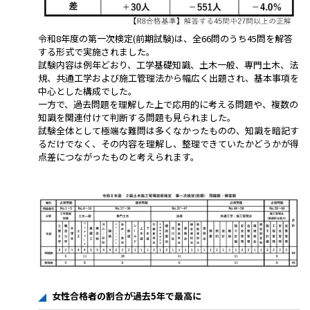
令和8年度の第⼀次検定(前期試験)は、全66問のうち45問を解答
する形式で実施されました。
試験内容は例年どおり、工学基礎知識、土木一般、専門土木、法
規、共通工学および施工管理法から幅広く出題され、基本事項を
中心とした構成でした。
一方で、過去問題を理解した上で応用的に考える問題や、複数の
知識を関連付けて判断する問題も見られました。
試験全体として極端な難問は多くなかったものの、知識を暗記す
るだけでなく、その内容を理解し、整理できていたかどうかが得
点差につながったものと考えられます。
女性合格者の割合が過去5年で最高に