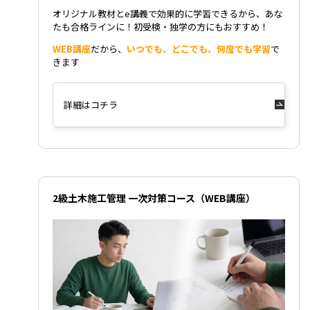
オリジナル教材とe講義で効果的に学習できるから、あな
たも合格ラインに！初受検・独学の方にもおすすめ！
WEB講座
だから、
いつでも、どこでも、何度でも学習
で
きます
詳細はコチラ
2級土木施工管理 一次対策コース（WEB講座）