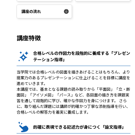
講座の流れ
講座特徴
合格レベルの作図力を段階的に養成する「プレゼン
テーション指導」
当学院では合格レベルの図面を描きあげることはもちろん、より
提案力のあるプレゼンテーションに仕上げることを目標に講座を
進めていきます。
本講座では、基本となる課題の読み取りから「平面図」「立・断
面図」「アイソメ図」「パース」など、各図面の描き方を課題実
習を通して段階的に学び、確かな作図力を身につけます。 さら
に、取り組んだ課題には講師が的確かつ丁寧な添削指導を行い、
合格レベルの解答力を着実に養成します。
的確に表現できる記述力が身につく「論文指導」