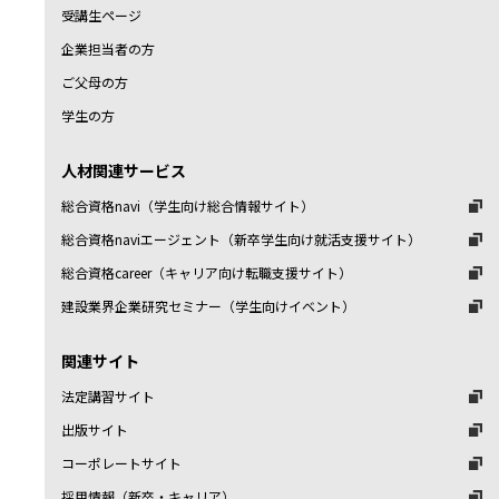
受講生ページ
企業担当者の方
ご父母の方
学生の方
人材関連サービス
総合資格navi（学生向け総合情報サイト）
総合資格naviエージェント（新卒学生向け就活支援サイト）
総合資格career（キャリア向け転職支援サイト）
建設業界企業研究セミナー（学生向けイベント）
関連サイト
法定講習サイト
出版サイト
コーポレートサイト
採用情報（新卒・キャリア）