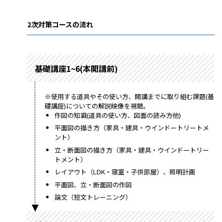
2次対策コースの流れ
基礎講座1~6(本開講前)
※使用する道具やその使い方、開講までに取り組む課題(基
礎講座)についての解説映像を視聴。
作図の知識(道具の使い方、図面の読み方他)
平面図の描き方（家具・建具・ウインドートリートメ
ント）
立・断面図の描き方（家具・建具・ウインドートリー
トメント）
レイアウト（LDK・寝室・子供部屋）、照明計画
平面図、立・断面図の作図
論文（短文トレーニング）