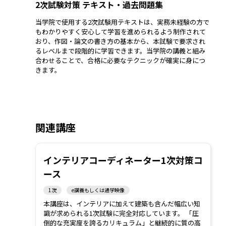
2次試験対策 テキスト・過去問題集
当学院で使用する2次試験用テキストは、実務未経験の方で
もわかりやすく安心して学習を進められるよう制作されて
おり、作図・論文の書き方の基本から、本試験で要求され
るレベルまで段階的に学習できます。当学院の講義と組み
合わせることで、合格に必要なテクニックが確実に身につ
きます。
関連講座
インテリアコーディネーター1次対策コ
ース
1次
e講義もしくは通学映像
本講座は、インテリアに加えて建築も含んだ幅広い知
識が求められる1次試験に完全対応しています。 「圧
倒的な充実度を誇るカリキュラム」と継続的に質の高