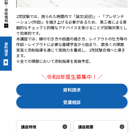
2次試験では、限られた時間内で「論文(記述)」・「プレゼンテ
ーション(作図)」を描き上げる必要があるため、 第三者による客
観的なチェックと的確なアドバイスを受けることが試験対策とし
て効果的です。
本講座では、線の引き方や図面の描き方、レイアウトの仕方等の
作図・レイアウトに必要な基礎学習から始まり、 数多くの課題
資料請求
実習と添削指導を通じて実践力を養成し、2次試験合格へと導き
ます。
※全ての課題において添削指導を実施予定。
＼令和8年度生募集中！／
資料請求
受講相談
講座特徴
講座概要