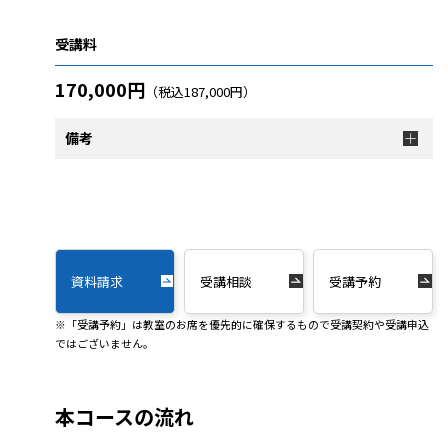
受講料
170,000円
（税込187,000円）
備考
資料請求
受講相談
受講予約
※「受講予約」は教室のお席を優先的に確保するもので受講契約や受講申込
ではございません。
本コースの流れ