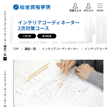
インテリアコーディネーター講座一覧
受講生の方
学生の方
MENU
インテリアコーディネーター
2次対策コース
2次対策
通学映像
TOP
講座一覧
インテリアコーディネーター
インテリアコー
インテリアコーディネーター試験・資格情報