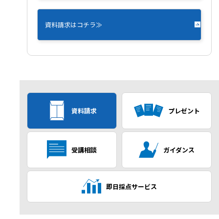
資料請求はコチラ≫
資料請求
プレゼント
受講相談
ガイダンス
即日採点サービス