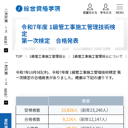
二次対策コース（WEB）
受講生の方
学生の方
MENU
令和7年度 1級管工事施工管理技術検
定
第一次検定 合格発表
TOP
1級管工事施工管理技士
1級管工事施工管理技士について
一次対策コース（WEB）
令和7年10月9日(木)、令和7年度 1級管工事施工管理技術検定 第
一次検定の合格発表がありました。概要は下記の通りです。
概要
受検者数
23,826人
（前年23,240人）
合格者数
9,224人
（前年12,147人）
資料請求