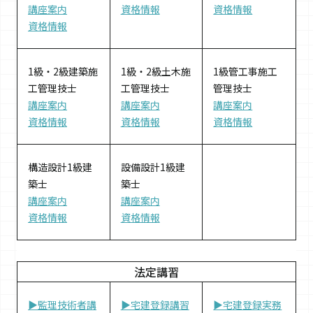
講座案内
資格情報
資格情報
資格情報
1級・2級建築施
1級・2級土木施
1級管工事施工
工管理技士
工管理技士
管理技士
講座案内
講座案内
講座案内
資格情報
資格情報
資格情報
構造設計1級建
設備設計1級建
築士
築士
講座案内
講座案内
資格情報
資格情報
法定講習
▶監理技術者講
▶宅建登録講習
▶宅建登録実務