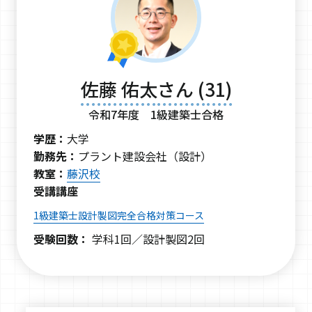
佐藤 佑太さん (31)
令和7年度 1級建築士合格
学歴：
大学
勤務先：
プラント建設会社（設計）
教室：
藤沢校
受講講座
1級建築士設計製図完全合格対策コース
受験回数：
学科1回／設計製図2回