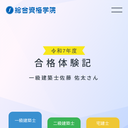
合格体験記
一級建築士
佐藤 佑太さん
一級建築士
二級建築士
宅建士