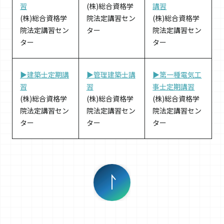
習
(株)総合資格学
講習
(株)総合資格学
院法定講習セン
(株)総合資格学
院法定講習セン
ター
院法定講習セン
ター
ター
▶建築士定期講
▶管理建築士講
▶第一種電気工
習
習
事士定期講習
(株)総合資格学
(株)総合資格学
(株)総合資格学
院法定講習セン
院法定講習セン
院法定講習セン
ター
ター
ター