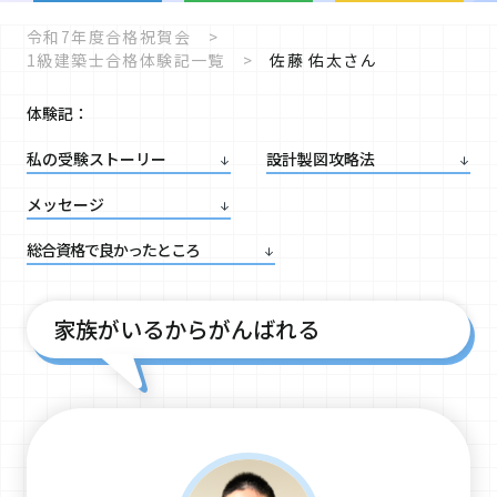
令和7年度合格祝賀会
1級建築士合格体験記一覧
佐藤 佑太さん
体験記：
私の受験
ストーリー
設計製図攻略法
メッセージ
総合資格で
良かったところ
家族がいるからがんばれる