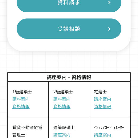
資料請求
受講相談
講座案内・
資格情報
1級建築士
2級建築士
宅建士
講座案内
講座案内
講座案内
資格情報
資格情報
資格情報
賃貸不動産経営
建築設備士
ｲﾝﾃﾘｱｺｰﾃﾞｨﾈｰﾀｰ
管理士
講座案内
講座案内