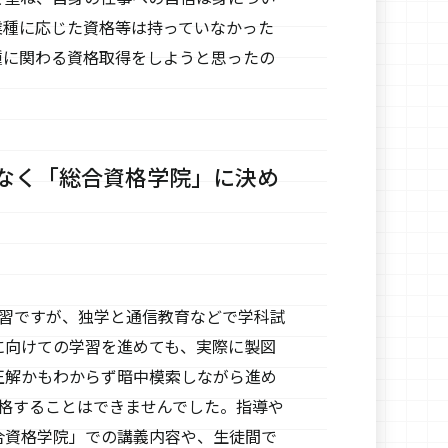
業種に応じた資格等は持っていなかった
種に関わる資格取得をしようと思ったの
なく「総合資格学院」に決め
学習ですが、独学と通信教育などで学科試
に向けての学習を進めても、実際に製図
正解かもわからず暗中模索しながら進め
合格することはできませんでした。指導や
合資格学院」での講義内容や、生徒間で