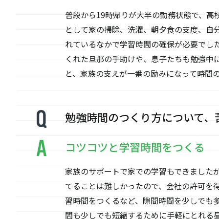
普段から19時帰りが大半の勤務状態で、高
として家の掃除、洗濯、朝夕食の支度、自
れているなかで学習時間の確保が必要でし
くれた旦那の手助けや、息子たちも勉強中
と、家族の支えが一番の励みになって時間
勉強時間のつくり方について、
コツコツと学習時間をつくる
家族のサポートで家での学習もできました
てることは難しかったので、会社の許可を
習時間をつくるなど、隙間時間を少しでも
間も少しでも短縮するために手軽にとれる