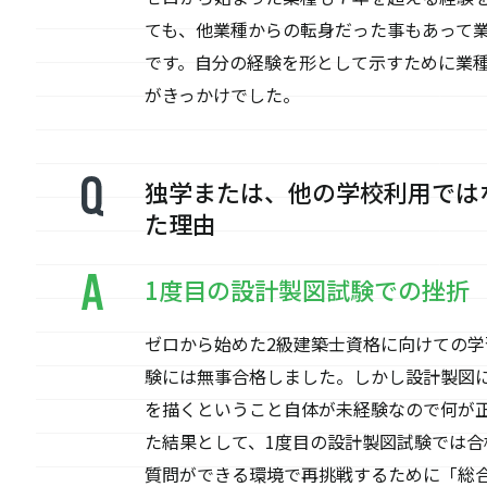
ても、他業種からの転身だった事もあって
です。自分の経験を形として示すために業
がきっかけでした。
独学または、他の学校利用では
た理由
1度目の設計製図試験での挫折
ゼロから始めた2級建築士資格に向けての
験には無事合格しました。しかし設計製図
を描くということ自体が未経験なので何が
た結果として、1度目の設計製図試験では
質問ができる環境で再挑戦するために「総