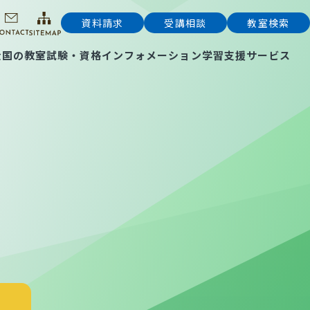
資料請求
受講相談
教室検索
全国の教室
試験・資格インフォメーション
学習支援サービス