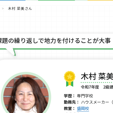
木村 菜美さん
課題の繰り返しで地力を付けることが大事
木村 菜美
令和7年度 2級
学歴：
専門学校
勤務先：
ハウスメーカー
教室：
盛岡校