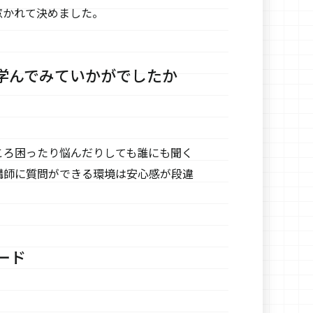
惹かれて決めました。
学んでみていかがでしたか
ころ困ったり悩んだりしても誰にも聞く
講師に質問ができる環境は安心感が段違
ード