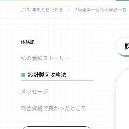
令和7年度合格祝賀会
2級建築士合格体験記一覧
体験記：
私の受験
ストーリー
設計製図攻略法
メッセージ
総合資格で
良かったところ