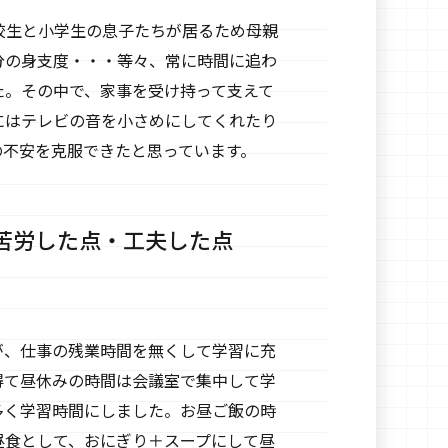
校生と小学生の息子たちが居るため母親
分の身支度・・・等々、常に時間に追わ
た。その中で、家事を受け持って支えて
にはテレビの音を小さめにしてくれたり
の不安を克服できたと思っています。
苦労した点・工夫した点
が、仕事の残業時間を無くして学習に充
得て昼休みの時間は会議室で集中して学
多く学習時間にしました。お昼ご飯の時
昼食として、おにぎり＋スープにして昼