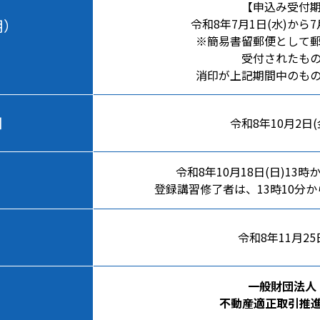
【申込み受付
用）
令和8年7月1日(水)から7
※簡易書留郵便として
受付されたも
消印が上記期間中のも
日
令和8年10月2日(
令和8年10月18日(日)13
登録講習修了者は、13時10分か
令和8年11月25
一般財団法人
不動産適正取引推