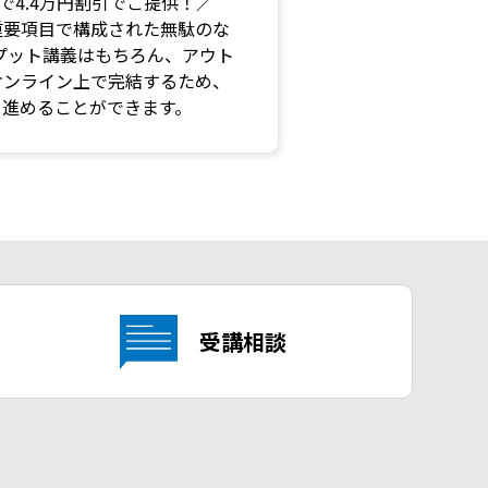
で4.4万円割引でご提供！／
重要項目で構成された無駄のな
プット講義はもちろん、アウト
オンライン上で完結するため、
を進めることができます。
受講相談