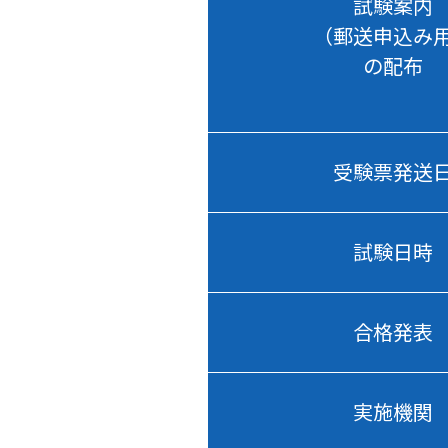
試験案内
（郵送申込み
の配布
受験票発送
試験日時
合格発表
実施機関