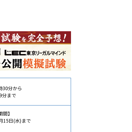
時30分から
59分まで
期間】
月15日(水)まで