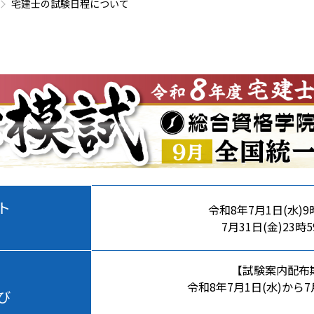
宅建士の試験日程について
ト
令和8年7月1日(水)9
7月31日(金)23時
【試験案内配布
令和8年7月1日(水)から7
び