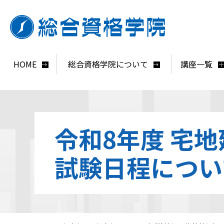
HOME
総合資格学院について
講座一覧
令和8年度 宅
試験日程につい