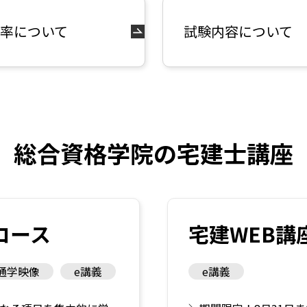
率について
試験内容について
総合資格学院の宅建士講座
コース
宅建WEB講
通学映像
e講義
e講義