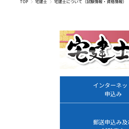
TOP
宅建士
宅建士について（試験情報・資格情報）
インターネッ
申込み
郵送申込み及