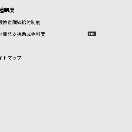
種制度
般教育訓練給付制度
材開発支援助成金制度
イトマップ