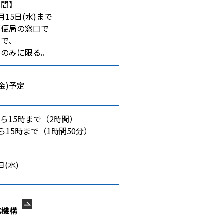
期間】
月15日(水)まで
郵便局の窓口で
ので、
ののみに限る。
金)予定
時から15時まで（2時間）
ら15時まで（1時間50分）
日(水)
進機構