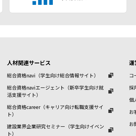
人材関連サービス
運
総合資格navi（学生向け総合情報サイト）
コ
総合資格naviエージェント（新卒学生向け就
採
活支援サイト）
個
総合資格career（キャリア向け転職支援サイ
お
ト）
お
建設業界企業研究セミナー（学生向けイベン
ト）