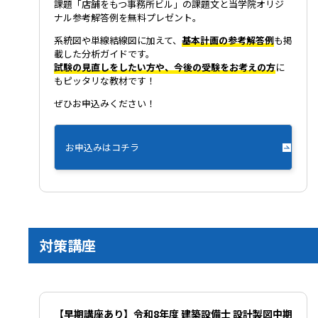
課題「店舗をもつ事務所ビル」の課題文と当学院オリジ
ナル参考解答例を無料プレゼント。
系統図や単線結線図に加えて、
基本計画の参考解答例
も掲
載した分析ガイドです。
試験の見直しをしたい方や、今後の受験をお考えの方
に
もピッタリな教材です！
ぜひお申込みください！
お申込みはコチラ
対策講座
【早期講座あり】令和8年度 建築設備士 設計製図中期