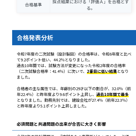
採点結果における「評価Ａ」を合格とす
合格基準
る。
合格発表分析
令和7年度の二次試験（設計製図）の合格率は、令和6年度と比べ
て9.2ポイント低い、44.2％となりました。
過去10年間では、試験方法が変更になった令和2年度の合格率
（二次試験合格率：41.4％）に次いで、
2番目に低い結果
となり
ました。
合格者の主な属性では、年齢別の29才以下の割合が、32.0％（前
年22.4％）と昨年度より9.6ポイント上昇し、
過去10年間で最多
となりました。勤務先別では、建設会社が27.4％（前年22.3％）
と昨年度より5.1ポイント上昇しました。
必須問題と共通問題の出来が合否に大きく影響