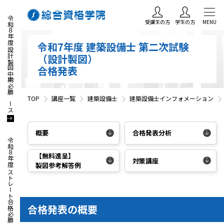
令和８年度 設計製図中期必勝コース
受講生の方
学生の方
MENU
令和7年度 建築設備士 第二次試験
（設計製図）
合格発表
TOP
講座一覧
建築設備士
建築設備士インフォメーション
概要
合格発表分析
令和８年度 ストレート合格必勝コース
【無料進呈】
対策講座
製図参考解答例
合格発表の概要