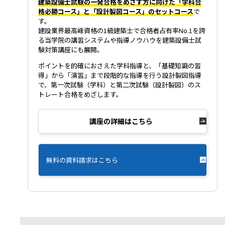
建築設備士試験の一発合格をめざす方に向けた「学科合
格必勝コース」と「設計製図コース」のセットコース
で
す。
建設業界最高峰資格の1級建築士で合格者占有率No.1を誇
る当学院の講習システムや指導ノウハウを建築設備士試
験対策講座にも展開。
ポイントを的確におさえた学科指導と、「基礎知識の習
得」から「演習」まで段階的な指導を行う設計製図指導
で、第一次試験（学科）と第二次試験（設計製図）のス
トレート合格をめざします。
講座の詳細はこちら
無料の資料請求はこちら