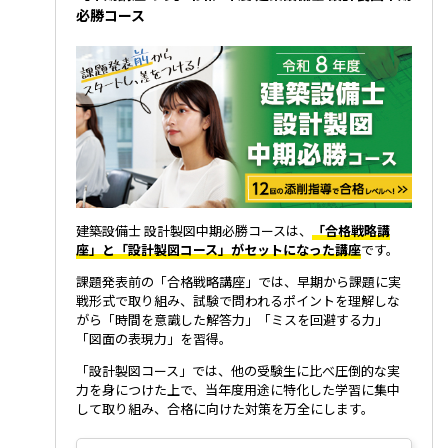
必勝コース
建築設備士 設計製図中期必勝コースは、
「合格戦略講
座」と「設計製図コース」がセットになった講座
です。
課題発表前の「合格戦略講座」では、早期から課題に実
戦形式で取り組み、試験で問われるポイントを理解しな
がら「時間を意識した解答力」「ミスを回避する力」
「図面の表現力」を習得。
「設計製図コース」では、他の受験生に比べ圧倒的な実
力を身につけた上で、当年度用途に特化した学習に集中
して取り組み、合格に向けた対策を万全にします。