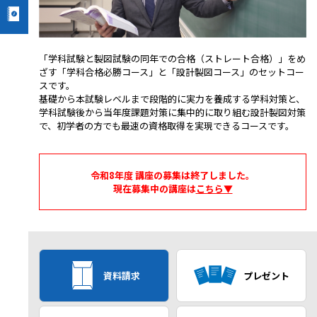
「学科試験と製図試験の同年での合格（ストレート合格）」をめ
ざす「学科合格必勝コース」と「設計製図コース」のセットコー
スです。
基礎から本試験レベルまで段階的に実力を養成する学科対策と、
学科試験後から当年度課題対策に集中的に取り組む設計製図対策
で、初学者の方でも最速の資格取得を実現できるコースです。
令和8年度 講座の募集は終了しました。
現在募集中の講座は
こちら▼
資料請求
プレゼント