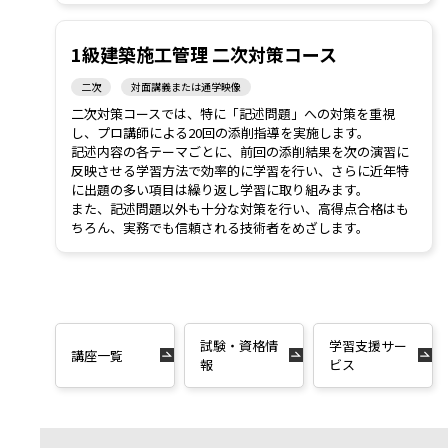
1級建築施工管理 二次対策コース
二次
対面講義または通学映像
二次対策コースでは、特に「記述問題」への対策を重視
し、プロ講師による20回の添削指導を実施します。
記述内容の各テーマごとに、前回の添削結果を次の演習に
反映させる学習方法で効率的に学習を行い、さらに近年特
に出題の多い項目は繰り返し学習に取り組みます。
また、記述問題以外も十分な対策を行い、高得点合格はも
ちろん、実務でも信頼される技術者をめざします。
試験・資格情
学習支援サー
講座一覧
報
ビス