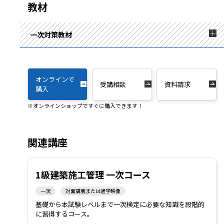
教材
一次対策教材
オンラインで
受講相談
資料請求
購入
※オンラインショップですぐに購入できます！
関連講座
1級建築施工管理 一次コース
一次
対面講義または通学映像
基礎から本試験レベルまで一次検定に必要な知識を段階的
に習得するコース。