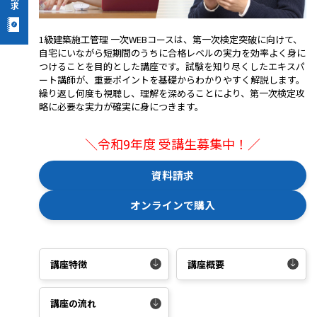
1級建築施工管理 一次WEBコースは、第一次検定突破に向けて、
自宅にいながら短期間のうちに合格レベルの実力を効率よく身に
つけることを目的とした講座です。試験を知り尽くしたエキスパ
ート講師が、重要ポイントを基礎からわかりやすく解説します。
繰り返し何度も視聴し、理解を深めることにより、第一次検定攻
略に必要な実力が確実に身につきます。
＼令和9年度 受講生募集中！／
資料請求
オンラインで購入
講座特徴
講座概要
講座の流れ