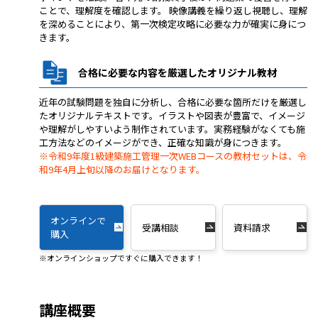
ことで、理解度を確認します。 映像講義を繰り返し視聴し、理解
を深めることにより、第一次検定攻略に必要な力が確実に身につ
きます。
合格に必要な内容を厳選したオリジナル教材
近年の試験問題を独自に分析し、合格に必要な箇所だけを厳選し
たオリジナルテキストです。イラストや図表が豊富で、イメージ
や理解がしやすいよう制作されています。実務経験がなくても施
工方法などのイメージができ、正確な知識が身につきます。
※令和9年度1級建築施工管理一次WEBコースの教材セットは、令
和9年4月上旬以降のお届けとなります。
オンラインで
受講相談
資料請求
購入
※オンラインショップですぐに購入できます！
講座概要