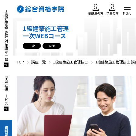
１級建築施工管理 対策講座一覧
受講生の方
学生の方
MENU
1級建築施工管理
一次WEBコース
一次
WEB
TOP
講座一覧
1級建築施工管理技士
1級建築施工管理技士 講
学習支援サービス
資料請求