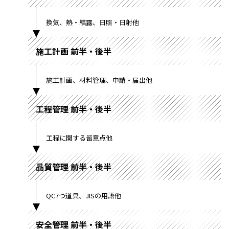
換気、熱・結露、日照・日射他
施工計画 前半・後半
施工計画、材料管理、申請・届出他
工程管理 前半・後半
工程に関する留意点他
品質管理 前半・後半
QC7つ道具、JISの用語他
安全管理 前半・後半