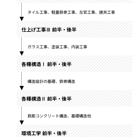
タイル工事、軽量鉄骨工事、左官工事、建具工事
仕上げ工事Ⅲ 前半・後半
ガラス工事、塗装工事、内装工事
各種構造Ⅰ 前半・後半
構造設計の基礎、鉄骨構造
各種構造Ⅱ 前半・後半
鉄筋コンクリート構造、基礎構造他
環境工学 前半・後半