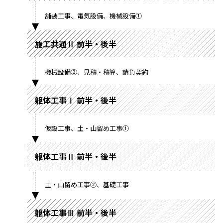
舗装工事、電気設備、機械設備①
施工共通Ⅱ 前半・後半
機械設備②、見積・積算、請負契約
躯体工事Ⅰ 前半・後半
仮設工事、土・山留め工事①
躯体工事Ⅱ 前半・後半
土・山留め工事②、基礎工事
躯体工事Ⅲ 前半・後半