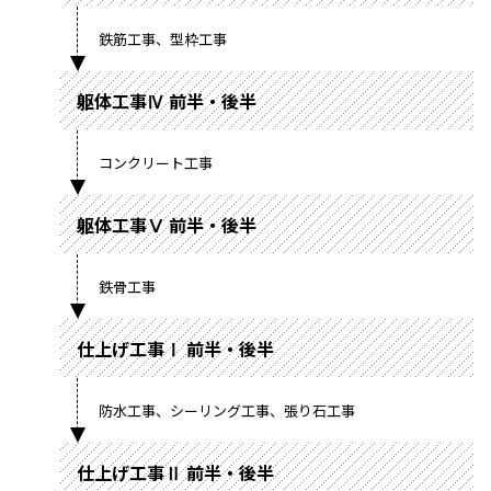
鉄筋工事、型枠工事
躯体工事Ⅳ 前半・後半
コンクリート工事
躯体工事Ⅴ 前半・後半
鉄骨工事
仕上げ工事Ⅰ 前半・後半
防水工事、シーリング工事、張り石工事
仕上げ工事Ⅱ 前半・後半