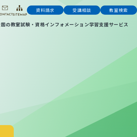
資料請求
受講相談
教室検索
全国の教室
試験・資格インフォメーション
学習支援サービス