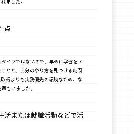
くれました。
た点
るタイプではないので、早めに学習をス
たことと、自分のやり方を見つける時間
格取得よりも実務優先の環境なため、な
先輩もいました。
生活または就職活動などで活