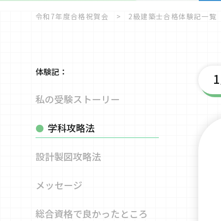
令和7年度合格祝賀会
2級建築士合格体験記一覧
体験記：
私の受験
ストーリー
学科攻略法
設計製図攻略法
メッセージ
総合資格で
良かったところ