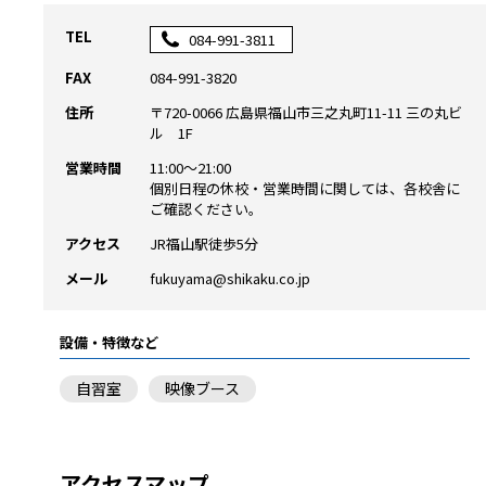
TEL
084-991-3811
FAX
084-991-3820
住所
〒720-0066 広島県福山市三之丸町11-11 三の丸ビ
ル 1F
営業時間
11:00～21:00
個別日程の休校・営業時間に関しては、各校舎に
ご確認ください。
アクセス
JR福山駅徒歩5分
メール
fukuyama@shikaku.co.jp
設備・特徴など
自習室
映像ブース
アクセスマップ