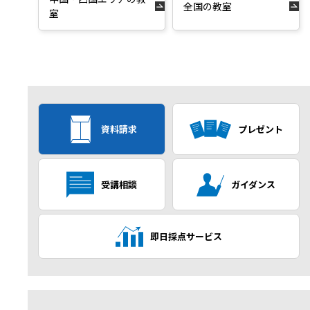
全国の教室
室
資料請求
プレゼント
受講相談
ガイダンス
即日採点サービス