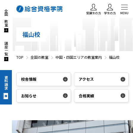
全国の教室
受講生の方
学生の方
MENU
福山校
講座一覧
TOP
全国の教室
中国・四国エリアの教室案内
福山校
資料請求
校舎情報
アクセス
お知らせ
合格実績