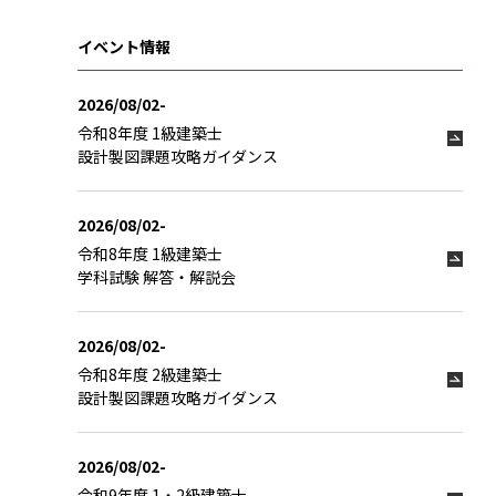
イベント情報
2026/08/02-
令和8年度 1級建築士
設計製図課題攻略ガイダンス
2026/08/02-
令和8年度 1級建築士
学科試験 解答・解説会
2026/08/02-
令和8年度 2級建築士
設計製図課題攻略ガイダンス
2026/08/02-
令和9年度 1・2級建築士