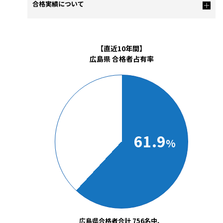
合格実績について
【直近10年間】
広島県 合格者占有率
61.9
%
広島県合格者合計 756名中、