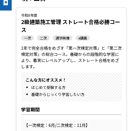
令和8年度
2級建築施工管理 ストレート合格必勝コー
ス
一次
二次
通学映像
e講義
1年で完全合格をめざす「第一次検定対策」と「第二次
検定対策」の総合コース。基礎からの段階的な学習に
より、着実にレベルアップし、ストレート合格をめざ
します。
こんな方にオススメ！
はじめて受験する方
基礎からじっくり学習したい方
学習期間
【一次検定：6月/二次検定：11月】