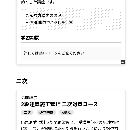
的とした講座です。
こんな方にオススメ！
短期集中で合格したい方
学習期間
詳しくは講座ページをご覧ください
二次
令和8年度
2級建築施工管理 二次対策コース
二次
通学映像
e講義
出題形式に則った問題演習と、 受講生個々の記述内容
に対して、客観的に添削指導を行うことにより記述力