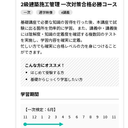
2級建築施工管理 一次対策合格必勝コース
一次
通学映像
e講義
基礎講座で必要な知識の習得を行った後、本講座で試
験に出る箇所を効率的に学習。 また、講義中・講義後
には理解度・知識の定着度を確認する複数回のテスト
を実施し、学習内容を確実に定着。
忙しい方でも確実に合格レベルの力を身につけること
ができます。
こんな方にオススメ！
はじめて受験する方
基礎からじっくり学習したい方
学習期間
【一次検定：6月】
11
12
1
2
3
4
5
6
7
8
9
10
11