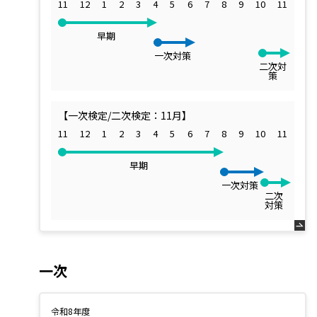
11
12
1
2
3
4
5
6
7
8
9
10
11
早期
一次対策
二次対
策
【一次検定/二次検定：11月】
11
12
1
2
3
4
5
6
7
8
9
10
11
早期
一次対策
二次
対策
一次
令和8年度