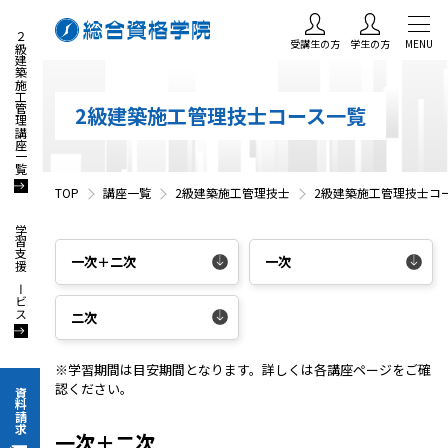
２級建築施工管理講座一覧
受講生の方
学生の方
MENU
2級建築施工管理技士コース一覧
TOP
講座一覧
2級建築施工管理技士
2級建築施工管理技士コ
学習支援サービス
一次＋二次
一次
二次
※学習期間は目安期間となります。詳しくは各講座ページをご確
認ください。
資料請求
一次＋二次