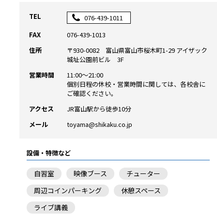
TEL
076-439-1011
FAX
076-439-1013
住所
〒930-0082 富山県富山市桜木町1-29 アイザック
城址公園前ビル 3F
営業時間
11:00～21:00
個別日程の休校・営業時間に関しては、各校舎に
ご確認ください。
アクセス
JR富山駅から徒歩10分
メール
toyama@shikaku.co.jp
設備・特徴など
自習室
映像ブース
チューター
周辺コインパーキング
休憩スペース
ライブ講義