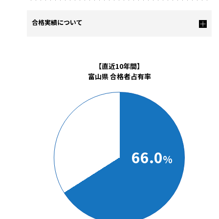
合格実績について
【直近10年間】
富山県 合格者占有率
66.0
%