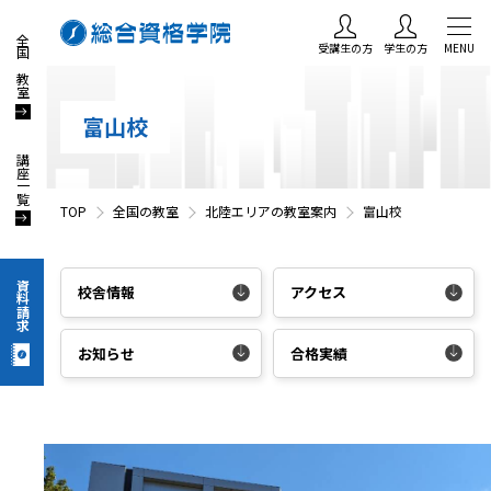
全国の教室
受講生の方
学生の方
MENU
富山校
講座一覧
TOP
全国の教室
北陸エリアの教室案内
富山校
資料請求
校舎情報
アクセス
お知らせ
合格実績