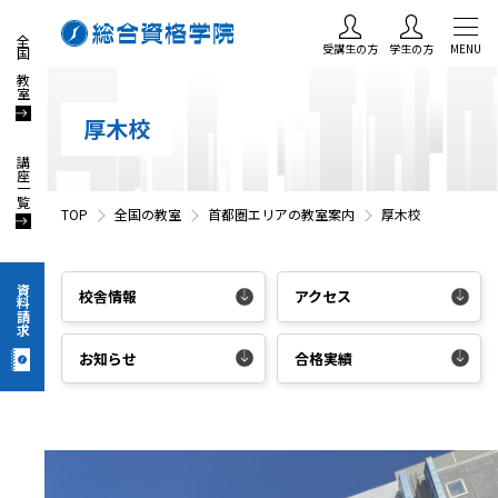
全国の教室
受講生の方
学生の方
MENU
厚木校
講座一覧
TOP
全国の教室
首都圏エリアの教室案内
厚木校
資料請求
校舎情報
アクセス
お知らせ
合格実績