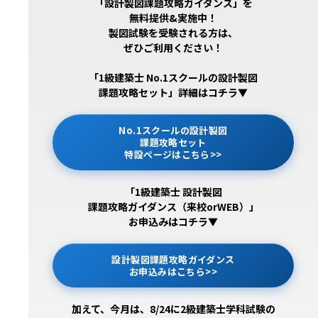
「設計製図課題攻略ガイダンス」を
無料提供&実施中！
製図試験を受験される方は、
ぜひご利用ください！
「1級建築士 No.1スクールの設計製図
課題攻略セット」詳細はコチラ▼
No.1スクールの設計製図
課題攻略セット
特設ページはこちら>>
「1級建築士 設計製図
課題攻略ガイダンス（来校orWEB）」
お申込みはコチラ▼
設計製図課題攻略ガイダンス
お申込みはこちら>>
加えて、今月は、8/24に2級建築士学科試験の