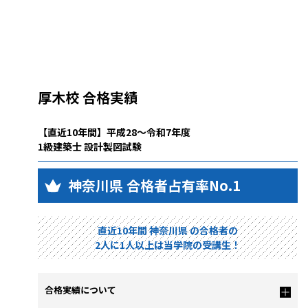
厚木校 合格実績
【直近10年間】平成28～令和7年度
1級建築士 設計製図試験
神奈川県 合格者占有率No.1
直近10年間 神奈川県 の合格者の
2人に1人以上は当学院の受講生！
合格実績について