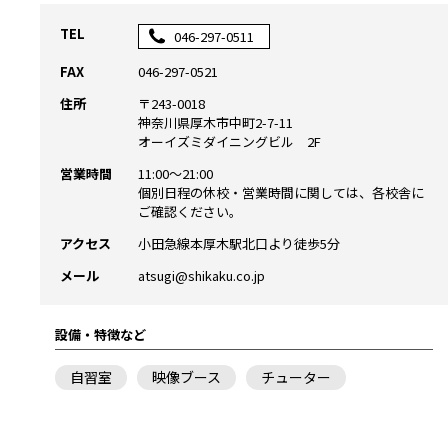
TEL
046-297-0511
FAX
046-297-0521
住所
〒243-0018
神奈川県厚木市中町2-7-11
オーイズミダイニングビル 2F
営業時間
11:00～21:00
個別日程の休校・営業時間に関しては、各校舎に
ご確認ください。
アクセス
小田急線本厚木駅北口より徒歩5分
メール
atsugi@shikaku.co.jp
設備・特徴など
自習室
映像ブース
チューター