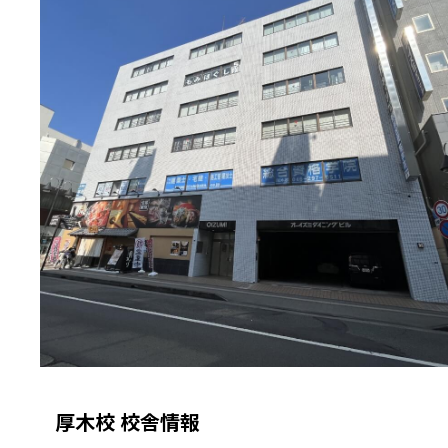
厚木校 校舎情報