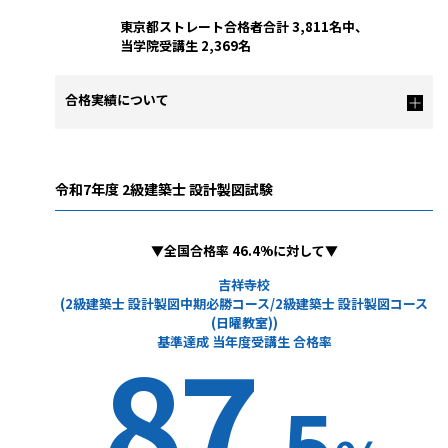
東京都ストレート合格者合計 3,811名中、
当学院受講生 2,369名
合格実績について
令和7年度 2級建築士 設計製図試験
▼全国合格率 46.4%に対して▼
吉祥寺校
(2級建築士 設計製図中期必勝コース/2級建築士 設計製図コース
(日曜教室))
87
基準達成 当年度受講生 合格率
.5