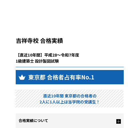
吉祥寺校 合格実績
【直近10年間】平成28～令和7年度
1級建築士 設計製図試験
東京都 合格者占有率No.1
直近10年間 東京都の合格者の
2人に1人以上は当学院の受講生！
合格実績について