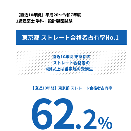
【直近10年間】平成28～令和7年度
1級建築士 学科＋設計製図試験
東京都 ストレート合格者占有率No.1
直近10年間 東京都の
ストレート合格者の
6割以上は当学院の受講生！
62
【直近10年間】東京都 ストレート合格者占有率
.2
%