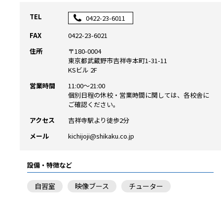
TEL
0422-23-6011
FAX
0422-23-6021
住所
〒180-0004
東京都武蔵野市吉祥寺本町1-31-11
KSビル 2F
営業時間
11:00～21:00
個別日程の休校・営業時間に関しては、各校舎に
ご確認ください。
アクセス
吉祥寺駅より徒歩2分
メール
kichijoji@shikaku.co.jp
設備・特徴など
自習室
映像ブース
チューター