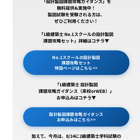
「設計製図課題攻略ガイダンス」を
無料提供&実施中！
製図試験を受験される方は、
ぜひご利用ください！
「1級建築士 No.1スクールの設計製図
課題攻略セット」詳細はコチラ▼
No.1スクールの設計製図
課題攻略セット
特設ページはこちら>>
「1級建築士 設計製図
課題攻略ガイダンス（来校orWEB）」
お申込みはコチラ▼
設計製図課題攻略ガイダンス
お申込みはこちら>>
加えて、今月は、8/24に2級建築士学科試験の