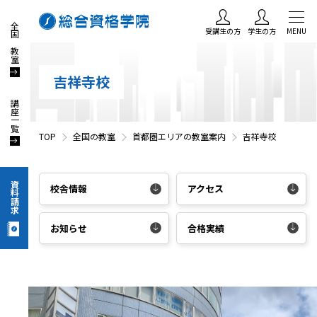
全国の教室
受講生の方
学生の方
MENU
吉祥寺校
講座一覧
TOP
全国の教室
首都圏エリアの教室案内
吉祥寺校
資料請求
校舎情報
アクセス
お知らせ
合格実績