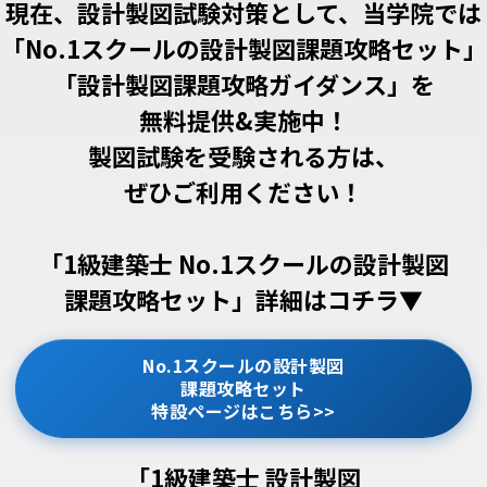
現在、設計製図試験対策として、当学院では
「No.1スクールの設計製図課題攻略セット」
「設計製図課題攻略ガイダンス」を
無料提供&実施中！
製図試験を受験される方は、
ぜひご利用ください！
「1級建築士 No.1スクールの設計製図
課題攻略セット」詳細はコチラ▼
No.1スクールの設計製図
課題攻略セット
特設ページはこちら>>
「1級建築士 設計製図