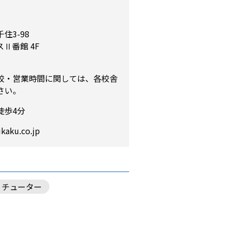
住3-98
Ⅱ番館 4F
校・営業時間に関しては、各校舎
さい。
徒歩4分
kaku.co.jp
チューター