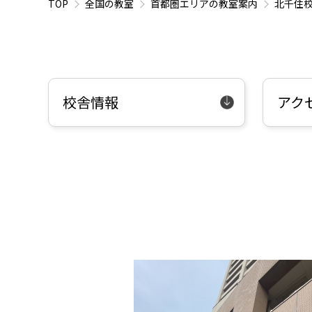
TOP
全国の教室
首都圏エリアの教室案内
北千住
校舎情報
アク