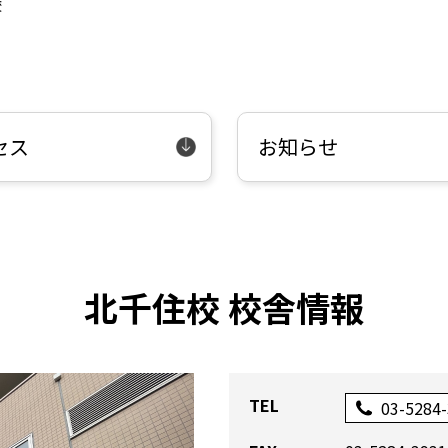
校
セス
お知らせ
北千住校 校舎情報
TEL
03-5284