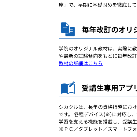
座」で、早期に基礎固めを徹底して
毎年改訂のオリ
学院のオリジナル教材は、実際に教
や最新の試験傾向をもとに毎年改訂
教材の詳細はこちら
受講生専用アプ
シカクルは、長年の資格指導におけ
です。 各種デバイス(※)に対応
学習を支える機能を搭載し、受講生
※ＰＣ／タブレット／スマートフォ