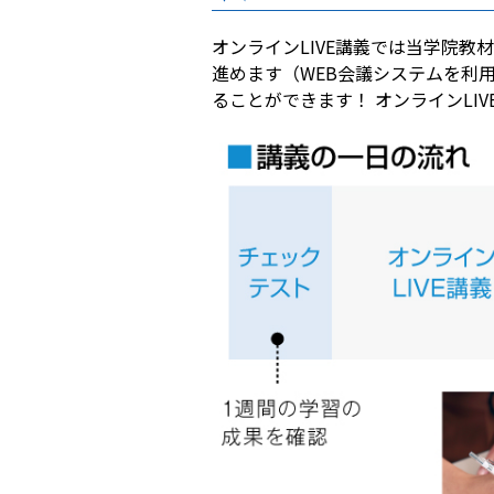
オンラインLIVE講義では当学院
進めます（WEB会議システムを利
ることができます！ オンラインL