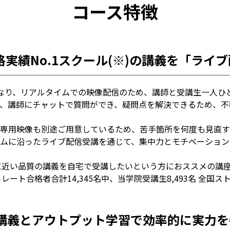
コース特徴
実績No.1スクール(※)の講義を「ライ
は異なり、リアルタイムでの映像配信のため、講師と受講生一人
、講師にチャットで質問ができ、疑問点を解決できるため、不
専用映像も別途ご用意しているため、苦手箇所を何度も見直す
ュラムに沿ったライブ配信受講を通じて、集中力とモチベーショ
義に近い品質の講義を自宅で受講したいという方におススメの講
レート合格者合計14,345名中、当学院受講生8,493名 全国ス
E講義とアウトプット学習で効率的に実力