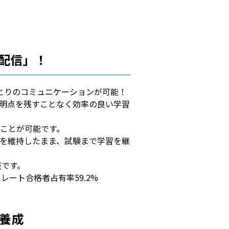
ブ配信」！
ひとりのコミュニケーションが可能！
明点を残すことなく効率の良い学習
ことが可能です。
ンを維持したまま、試験まで学習を継
座です。
トレート合格者占有率59.2%
を養成