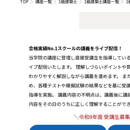
TOP
講座一覧
1級建築士
1級建築士講座一覧
1
合格実績No.1スクールの講義をライブ配信！
当学院の講座に登壇し直接受講生を指導してい
イブ配信いたします。 理解しづらいポイントや
わかりやすく解説しながら講義を進めます。 ま
め、各種テストや模擬試験の結果などを基に受
指導を実施。 講義内容の不明点は、講義後に講
内容をその日のうちに正しく理解することがで
＼令和9年度 受講生募