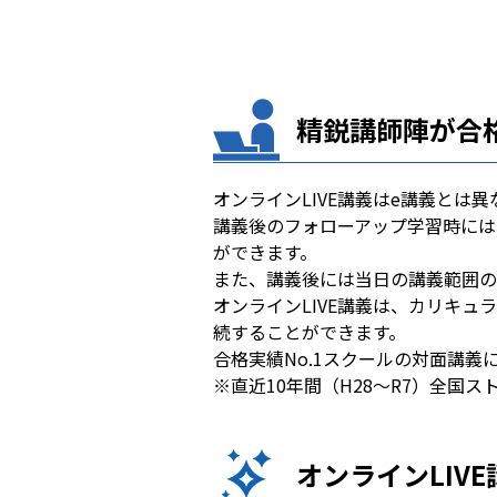
精鋭講師陣が合格
オンラインLIVE講義はe講義と
講義後のフォローアップ学習時には
ができます。
また、講義後には当日の講義範囲の
オンラインLIVE講義は、カリキ
続することができます。
合格実績No.1スクールの対面講
※直近10年間（H28～R7）全国スト
オンラインLIV