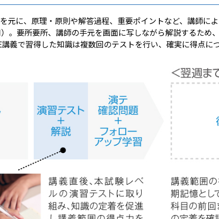
教材を元に、原理・原則や解答過程、重要ポイントなど、講師に
用）。要所要所、講師の手元を画面に写しながら解説するため
IVE講義で習得した知識は複数回のテストを行い、確実に得点に