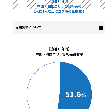
直近10年間
中国・四国エリアの合格者の
2人に1人以上は当学院の受講生！
合格実績について
【直近10年間】
中国・四国エリア合格者占有率
51.6
%