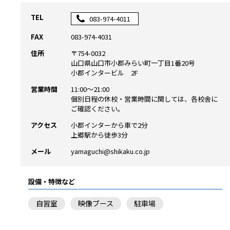
TEL
083-974-4011
FAX
083-974-4031
住所
〒754-0032
山口県山口市小郡みらい町一丁目1番20号
小郡インタービル 2F
営業時間
11:00～21:00
個別日程の休校・営業時間に関しては、各校舎に
ご確認ください。
アクセス
小郡インターから車で2分
上郷駅から徒歩3分
メール
yamaguchi@shikaku.co.jp
設備・特徴など
自習室
映像ブース
駐車場