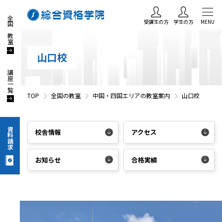
全国の教室
受講生の方
学生の方
MENU
山口校
講座一覧
TOP
全国の教室
中国・四国エリアの教室案内
山口校
資料請求
校舎情報
アクセス
お知らせ
合格実績