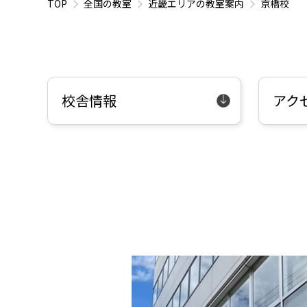
TOP
全国の教室
近畿エリアの教室案内
京橋校
校舎情報
アク