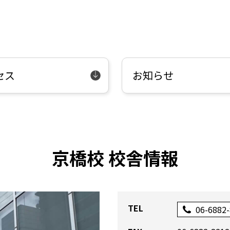
セス
お知らせ
京橋校 校舎情報
TEL
06-6882