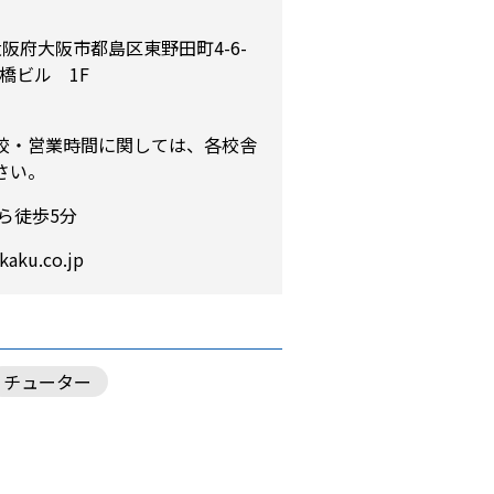
4 大阪府大阪市都島区東野田町4-6-
京橋ビル 1F
校・営業時間に関しては、各校舎
さい。
ら徒歩5分
kaku.co.jp
チューター