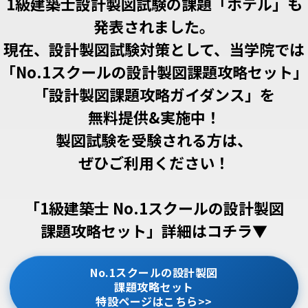
1級建築士設計製図試験の課題「ホテル」も
発表されました。
現在、設計製図試験対策として、当学院では
「No.1スクールの設計製図課題攻略セット」
「設計製図課題攻略ガイダンス」を
無料提供&実施中！
製図試験を受験される方は、
ぜひご利用ください！
「1級建築士 No.1スクールの設計製図
課題攻略セット」詳細はコチラ▼
No.1スクールの設計製図
課題攻略セット
特設ページはこちら>>