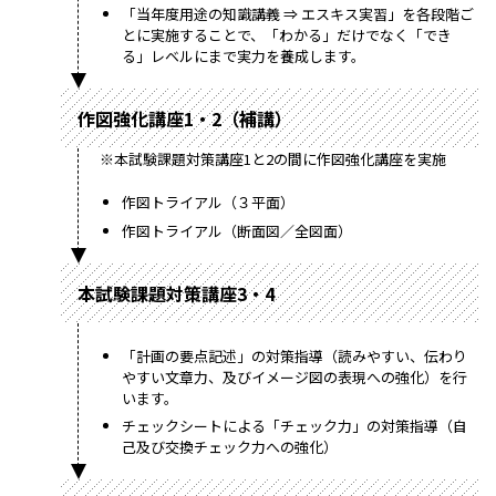
「当年度用途の知識講義 ⇒ エスキス実習」を各段階ご
とに実施することで、「わかる」だけでなく「でき
る」レベルにまで実力を養成します。
作図強化講座1・2（補講）
※本試験課題対策講座1と2の間に作図強化講座を実施
作図トライアル（３平⾯）
作図トライアル（断⾯図／全図⾯）
本試験課題対策講座3・4
「計画の要点記述」の対策指導（読みやすい、伝わり
やすい文章力、及びイメージ図の表現への強化）を行
います。
チェックシートによる「チェック力」の対策指導（自
己及び交換チェック力への強化）