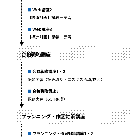
Web講座2
【設備計画】講義＋実習
Web講座3
【構造計画】講義＋実習
合格戦略講座
合格戦略講座1・2
課題実習（読み取り・エスキス指導/作図）
合格戦略講座3
課題実習（6.5H完成）
プランニング・作図対策講座
プランニング・作図対策講座1・2