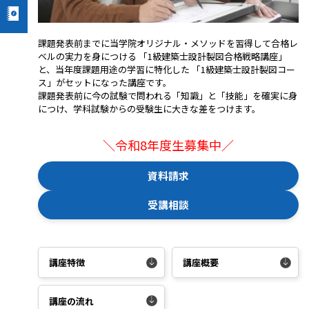
課題発表前までに当学院オリジナル・メソッドを習得して合格レ
ベルの実力を身につける 「1級建築士設計製図合格戦略講座」
と、当年度課題用途の学習に特化した 「1級建築士設計製図コー
ス」がセットになった講座です。
課題発表前に今の試験で問われる「知識」と「技能」を確実に身
につけ、学科試験からの受験生に大きな差をつけます。
＼令和8年度生募集中／
資料請求
受講相談
講座特徴
講座概要
講座の流れ