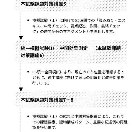
本試験課題対策講座5
模擬試験（１）に向けて6.5時間での「読み取り・エス
キス、中間チェック、要点記述、作図、最終チェッ
ク」の時間配分のマネジメント力を強化します。
統一模擬試験⑴ 中間効果測定 （本試験課題
対策講座6）
LS統一全国模試により、現在の立ち位置を確認すると
ともに、後半講座に向けて弱点の明確化と改善対策を
行います。
本試験課題対策講座7・8
模擬試験（１）の結果と中間対策指導により、これま
での課題要素、建物構成パターン、重要な記述例の再確
認を行います。