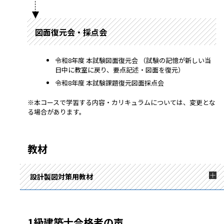
図面復元会・採点会
令和8年度 本試験図面復元会 （試験の記憶が新しい当
日中に教室に戻り、要点記述・図面を復元）
令和8年度 本試験課題復元図面採点会
※本コースで学習する内容・カリキュラムについては、変更とな
る場合があります。
教材
設計製図対策用教材
1級建築士合格者の声