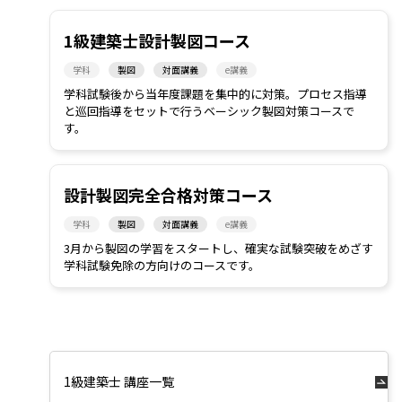
1級建築士設計製図コース
学科
製図
対面講義
e講義
学科試験後から当年度課題を集中的に対策。プロセス指導
と巡回指導をセットで行うベーシック製図対策コースで
す。
設計製図完全合格対策コース
学科
製図
対面講義
e講義
3月から製図の学習をスタートし、確実な試験突破をめざす
学科試験免除の方向けのコースです。
1級建築士 講座一覧