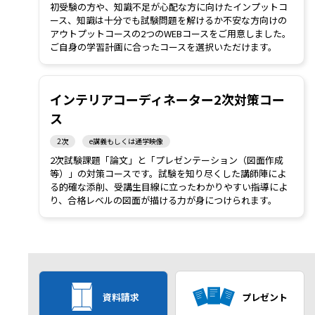
初受験の方や、知識不足が心配な方に向けたインプットコ
ース、知識は十分でも試験問題を解けるか不安な方向けの
アウトプットコースの2つのWEBコースをご用意しました。
ご自身の学習計画に合ったコースを選択いただけます。
インテリアコーディネーター2次対策コー
ス
2次
e講義もしくは通学映像
2次試験課題「論文」と「プレゼンテーション（図面作成
等）」の対策コースです。試験を知り尽くした講師陣によ
る的確な添削、受講生目線に立ったわかりやすい指導によ
り、合格レベルの図面が描ける力が身につけられます。
資料請求
プレゼント