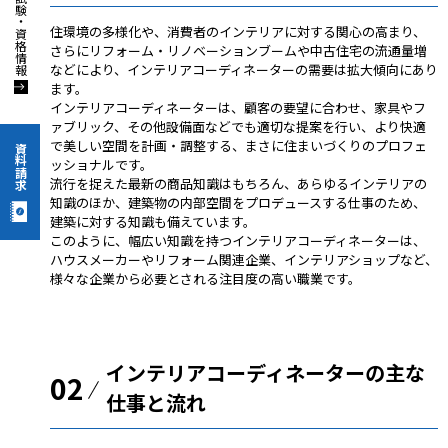
住環境の多様化や、消費者のインテリアに対する関心の高まり、
さらにリフォーム・リノベーションブームや中古住宅の流通量増
などにより、インテリアコーディネーターの需要は拡大傾向にあり
ます。
インテリアコーディネーターは、顧客の要望に合わせ、家具やフ
ァブリック、その他設備面などでも適切な提案を行い、より快適
で美しい空間を計画・調整する、まさに住まいづくりのプロフェ
資料請求
ッショナルです。
流行を捉えた最新の商品知識はもちろん、あらゆるインテリアの
知識のほか、建築物の内部空間をプロデュースする仕事のため、
建築に対する知識も備えています。
このように、幅広い知識を持つインテリアコーディネーターは、
ハウスメーカーやリフォーム関連企業、インテリアショップなど、
様々な企業から必要とされる注目度の高い職業です。
インテリアコーディネーターの主な
02
仕事と流れ