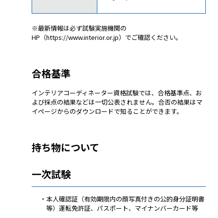
※最新情報は必ず試験実施機関の
HP（
https://www.interior.or.jp
）でご確認ください。
合格基準
インテリアコーディネーター資格試験では、合格基準点、お
よび採点の結果などは一切公表されません。合否の結果はマ
イページからのダウンロードで知ることができます。
持ち物について
一次試験
・本人確認証（有効期限内の顔写真付きの公的身分証明書
等）
運転免許証、パスポート、マイナンバーカード等