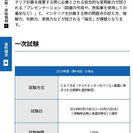
テリア計画を提案する際に必要とされる総合的な実務能力が試さ
れる「プレゼンテーション（図面の作成や、色鉛筆を使用しての
着彩など）」と、インテリアを計画する際の問題点の捉え方、理
解力、判断力、表現力などが試される「論文」が課題となりま
す。
一次試験
資料請求
2026年度（第44回）の場合
ＣＢＴ方式（テストセンターのパソコン画面に表
試験方式
示される問題を選択解答）
2026年9月15日(火)～10月15日(木)
試験日
※受験申込時に希望日時を1つ選択
試験時間
120分