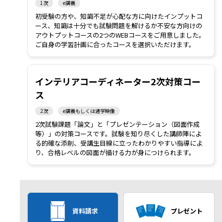
1次
e講義
初受験の方や、知識不足が心配な方に向けたインプットコ
ース、知識は十分でも試験問題を解けるか不安な方向けの
アウトプットコースの2つのWEBコースをご用意しました。
ご自身の学習計画に合ったコースを選択いただけます。
インテリアコーディネーター2次対策コー
ス
2次
e講義もしくは通学映像
2次試験課題「論文」と「プレゼンテーション（図面作成
等）」の対策コースです。試験を知り尽くした講師陣によ
る的確な添削、受講生目線に立ったわかりやすい指導によ
り、合格レベルの図面が描ける力が身につけられます。
資料請求
プレゼント