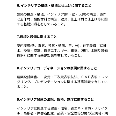
6. インテリアの構造・構法と仕上げに関すること
建築の構造・構法、インテリア(床・壁・天井)の構法、造作
と造作材、機能材料と構法、建具、仕上げ材と仕上げ等に関
する基礎知識を有していること。
7.環境と設備に関すること
室内環境(熱、湿気、換気・通風、音、光)、住宅設備（給排
水、換気・空調、自然エネルギー、電気、照明、水回り設備
機器）に関する基礎知識を有していること。
8.インテリアコーディネーションの表現に関すること
建築設計図書、二次元・三次元表現技法、ＣＡＤ表現・レン
ダリング、プレゼンテーションに関する基礎知識を有してい
ること。
9.インテリア関連の法規、規格、制度に関すること
インテリアに関連する建築・住宅、省エネ・環境・リサイク
ル、高齢者・障害者配慮、品質・安全性等分野の法規制・規