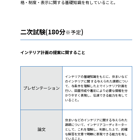
格・制度・表示に関する基礎知識を有していること。
二次試験(180分
)
※予定
インテリア計画の提案に関すること
インテリアの基礎知識をもとに、住まいなど
のインテリアに関 する与えられた課題につい
て、与条件を理解した上でインテリア計画を
プレゼンテーション
行い、図面作成や着彩により必要な情報を分
かりやすく表現し、伝達できる能力を有して
いること。
住まいなどのインテリアに関する与えられた
課題について、インテリアコーディネーター
論文
として、これを理解し、判断した上で、的確
な解答を文章で明瞭に表現できる能力を有し
ていること。