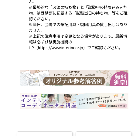
ん。
※最終的な「必須の持ち物」と「試験中の持ち込み可能
物」は受験票に記載する「試験当日の持ち物」等をご確
認ください。
※当日、会場での筆記用具・製図用具の貸し出しはあり
ません。
※上記の注意事項は変更となる場合があります。最新情
報は必ず試験実施機関の
HP（
https://www.interior.or.jp
）でご確認ください。