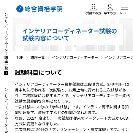
インテリアコーディネーター講座一覧
受講生の方
学生の方
MENU
インテリアコーディネーター試験の
試験内容について
TOP
講座一覧
インテリアコーディネーター
インテリアコーデ
試験科目について
インテリアコーディネーター資格試験は二段階方式。9月中旬～10
インテリアコーディネーター試験・資格情報
月中旬に行われる一次試験と、12月上旬に行われる二次試験があ
り、二次試験に合格することで、インテリアコーディネーター資格
試験の最終的な合格となります。
一次試験は120分の「学科試験」です。インテリア商品に関する知
識や建築学、環境工学などの知識が問われます。
なお、2023年度より、一次試験は従来のマークシート方式からCBT
方式に変更となりました。
二次試験は180分の「プレゼンテーション・論文試験」です。イン