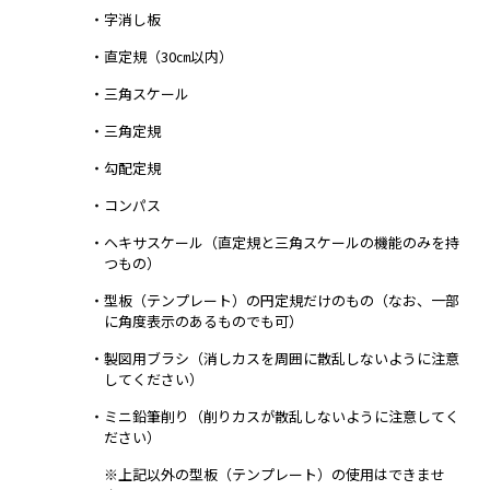
・字消し板
・直定規（30㎝以内）
・三角スケール
・三角定規
・勾配定規
・コンパス
・ヘキサスケール（直定規と三角スケールの機能のみを持
つもの）
・型板（テンプレート）の円定規だけのもの（なお、一部
に角度表示のあるものでも可）
・製図用ブラシ（消しカスを周囲に散乱しないように注意
してください）
・ミニ鉛筆削り（削りカスが散乱しないように注意してく
ださい）
※上記以外の型板（テンプレート）の使用はできませ