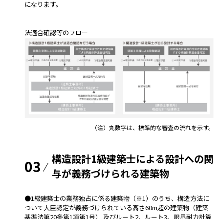
になります。
法適合確認等のフロー
（注）丸数字は、標準的な審査の流れを示す。
構造設計1級建築士による設計への関
03
与が義務づけられる建築物
●1級建築士の業務独占に係る建築物（※1）のうち、構造方法に
ついて大臣認定が義務づけられている高さ60m超の建築物（建築
基準法第20条第1項第1号） 及びルート2、ルート3、限界耐力計算