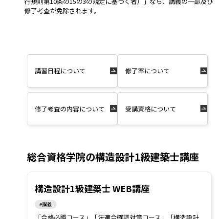
行規則第10条の15の3の規定に基づく者）」なら、講義の一部及び
修了考査が免除されます。
講習日程について
修了率について
修了考査の内容について
受講資格について
総合資格学院の構造設計1級建築士講座
構造設計1級建築士 WEB講座
e講義
「合格必勝コース」「法適合確認対策コース」「構造設計