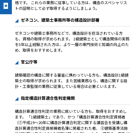
格です。 これらの業務に従事している方は、構造のスペシャリス
トの証明として必ず取得するようにしましょう。
ゼネコン、建築士事務所等の構造設計部署
ゼネコンや建築士事務所などで、構造設計を担当されている方
も、資格の取得が求められます。 1級建築士として構造関係の実務
を5年以上経験された方は、より一層の専門技術と知識の向上のた
め、取得をおすすめします。
官公庁等
建築確認の構造に関する審査に携わっている方も、構造設計1級建
築士の取得が求められます。 また営繕業務なら、構造に関する設
計・工事監理の業務に従事している場合は必要といえます。
指定構造計算適合性判定機関
構造計算適合性判定の業務に就いている方も、取得をおすすめし
ます。 「1級建築士」であり、かつ「構造計算適合性判定資格者
（①平成19～20年に構造計算適合判定に関する講習会を受講し構
造計算適合性判定員候補者名簿に掲載された者、 ②建築基準法施