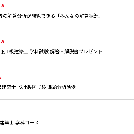
EW
者の解答分析が閲覧できる「みんなの解答状況」
EW
年度 1級建築士 学科試験 解答・解説書プレゼント
W
級建築士 設計製図試験 課題分析映像
W
級建築士 学科コース