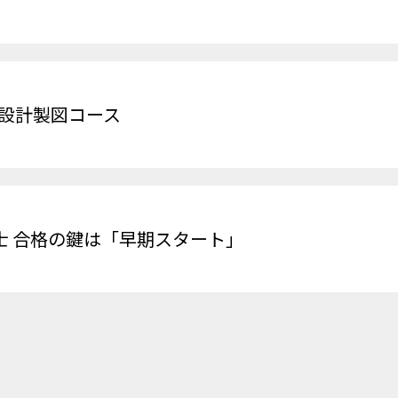
士設計製図コース
士 合格の鍵は「早期スタート」