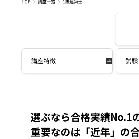
TOP
講座一覧
1級建築士
講座特徴
試験
選ぶなら合格実績No.1
重要なのは「近年」の