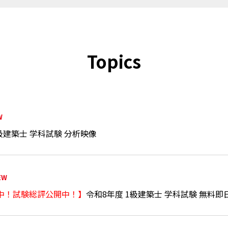
Topics
W
級建築士 学科試験 分析映像
EW
中！試験総評公開中！】
令和8年度 1級建築士 学科試験 無料