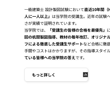
一級建築士 設計製図試験において
直近10年間（H
人に一人以上」
は当学院の受講生。近年の試験
さが実績で証明されています。
当学院では、
「受講生の皆様の合格を最優先」
回の机間製図指導、教材の毎年改訂、オリジナ
フによる徹底した受講生サポート
など合格に徹
手間やコストはかかりますが、その指導スタイ
ている皆様への当学院の答え
です。
もっと詳しく