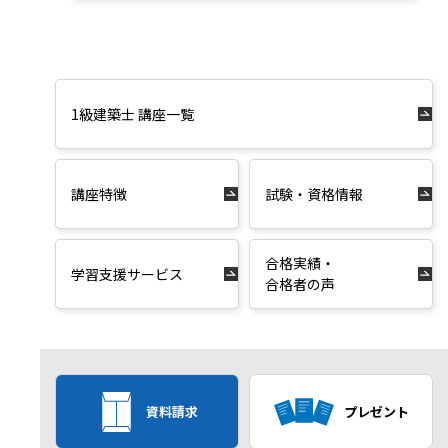
1級建築士 講座一覧
講座特徴
試験・資格情報
合格実績・
学習支援サービス
合格者の声
資料請求
プレゼント