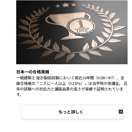
日本一の合格実績
一級建築士 設計製図試験において直近10年間（H28～R7）、全
国合格者の「二人に一人以上（52.6%）」は当学院の受講生。 近
年の試験への対応力と講座品質の高さが実績で証明されていま
す。
もっと詳しく