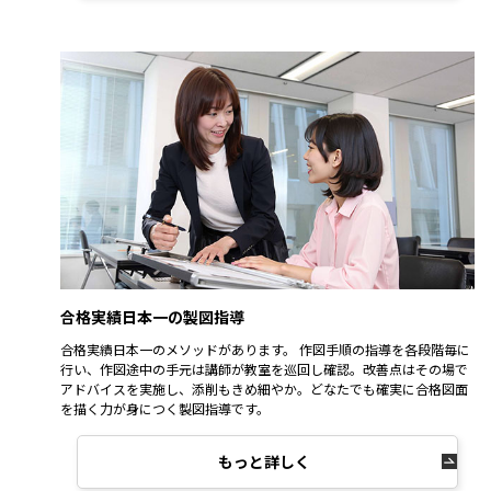
合格実績日本一の製図指導
合格実績日本一のメソッドがあります。 作図手順の指導を各段階毎に
行い、作図途中の手元は講師が教室を巡回し確認。改善点はその場で
アドバイスを実施し、添削もきめ細やか。どなたでも確実に合格図面
を描く力が身につく製図指導です。
もっと詳しく