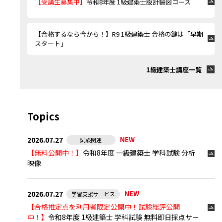
【受講生募集中】
令和8年度 1級建築士設計製図コース
【合格するなら今から！】R9 1級建築士 合格の鍵は「早期
スタート」
1級建築士講座一覧
Topics
2026.07.27
NEW
試験関連
【無料公開中！】
令和8年度 一級建築士 学科試験 分析
映像
2026.07.27
NEW
学習支援サービス
【合格推定点を利用者限定公開中！試験総評公開
中！】
令和8年度 1級建築士 学科試験 無料即日採点サー