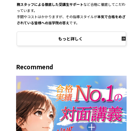
務スタッフによる徹底した受講生サポート
など合格に徹底してこだわ
っています。
手間やコストはかかりますが、その指導スタイルが
本気で合格をめざ
されている皆様への当学院の答え
です。
もっと詳しく
Recommend