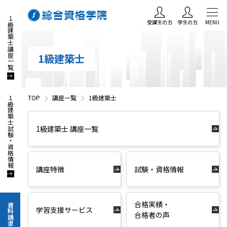
１級建築士講座一覧
受講生の方
学生の方
MENU
1級建築士
TOP
講座一覧
1級建築士
１級建築士試験・資格情報
1級建築士 講座一覧
講座特徴
試験・資格情報
合格実績・
資料請求
学習支援サービス
合格者の声