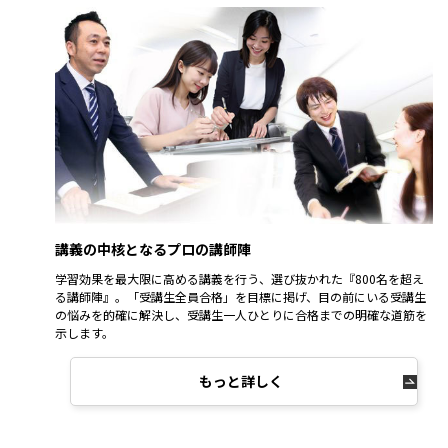
講義の中核となるプロの講師陣
学習効果を最大限に高める講義を行う、選び抜かれた『800名を超え
る講師陣』。「受講生全員合格」を目標に掲げ、目の前にいる受講生
の悩みを的確に解決し、受講生一人ひとりに合格までの明確な道筋を
示します。
もっと詳しく