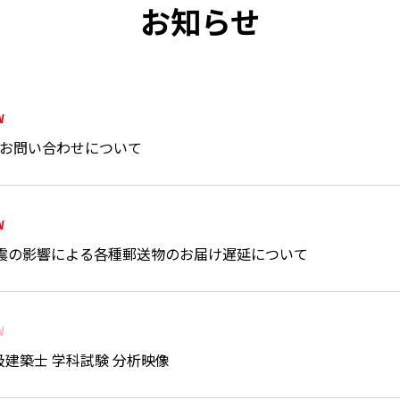
お知らせ
W
種お問い合わせについて
W
震の影響による各種郵送物のお届け遅延について
W
級建築士 学科試験 分析映像